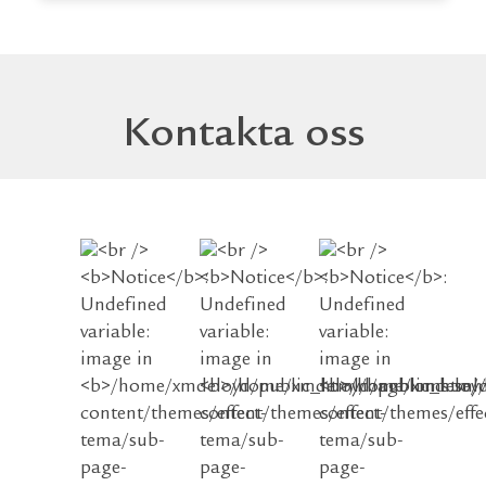
Kontakta oss