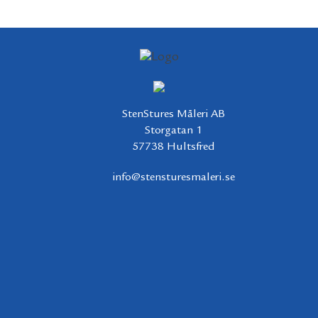
StenStures Måleri AB
Storgatan 1
57738 Hultsfred
info@stensturesmaleri.se