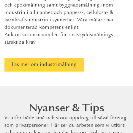
och epoximålning samt byggnadsmålning inom
industrin i allmänhet och pappers-, cellulosa- &
kärnkraftsindustrin i synnerhet. Våra målare har
dokumenterad kompetens enligt
Auktorisationsnämnden för rostskyddsmålnings
särskilda krav.
Läs mer om industrimålning
Nyanser & Tips
Vi utför både små och stora uppdrag till såväl företag
som privatpersoner. Här ser du arbeten som vi utfört