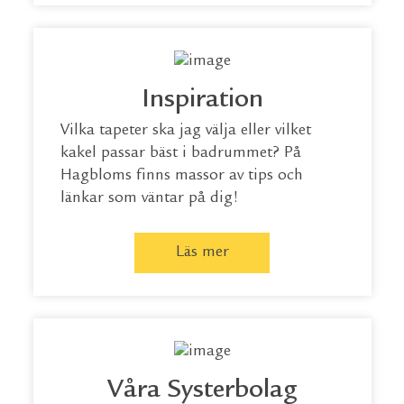
Inspiration
Vilka tapeter ska jag välja eller vilket
kakel passar bäst i badrummet? På
Hagbloms finns massor av tips och
länkar som väntar på dig!
Läs mer
Våra Systerbolag