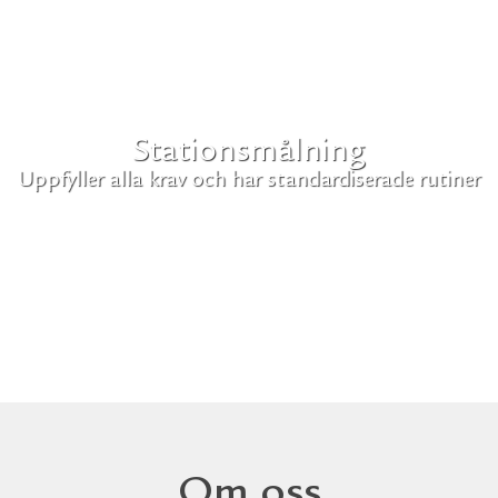
Stationsmålning
Uppfyller alla krav och har standardiserade rutiner
Om oss