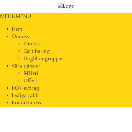
MENU
MENU
Hem
Om oss
Om oss
Certifiering
Hagblomgruppen
Våra tjänster
Måleri
Offert
ROT-avdrag
Lediga jobb
Kontakta oss